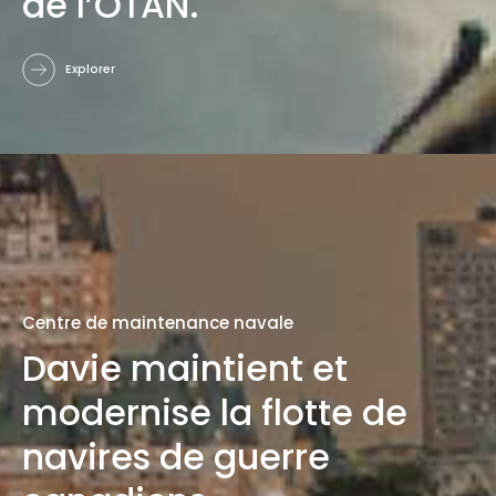
de l’OTAN.
Explorer
Centre de maintenance navale
Davie maintient et
modernise la flotte de
navires de guerre