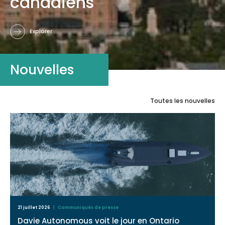
canadiens
Explorer
Nouvelles
Toutes les nouvelles
21 juillet 2026
| Communiqués de presse
Davie Autonomous voit le jour en Ontario