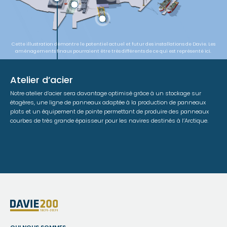
Cette illustration démontre le potentiel actuel et futur des installations de Davie. Les
aménagements finaux pourraient être très différents de ce qui est représenté ici.
Atelier d’acier
Notre atelier d’acier sera davantage optimisé grâce à un stockage sur
étagères, une ligne de panneaux adaptée à la production de panneaux
plats et un équipement de pointe permettant de produire des panneaux
courbes de très grande épaisseur pour les navires destinés à l’Arctique.