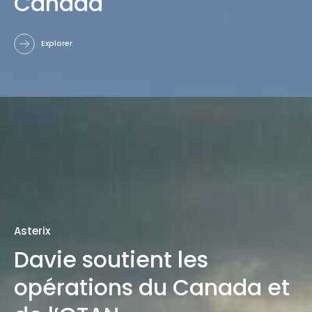
Canada
Explorer
Asterix
Davie soutient les
opérations du Canada et