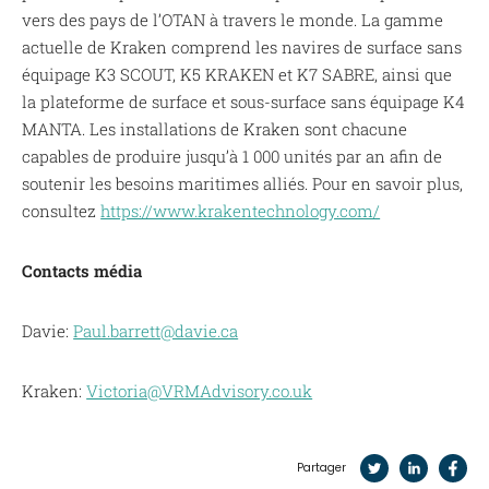
vers des pays de l’OTAN à travers le monde. La gamme
actuelle de Kraken comprend les navires de surface sans
équipage K3 SCOUT, K5 KRAKEN et K7 SABRE, ainsi que
la plateforme de surface et sous-surface sans équipage K4
MANTA. Les installations de Kraken sont chacune
capables de produire jusqu’à 1 000 unités par an afin de
soutenir les besoins maritimes alliés. Pour en savoir plus,
consultez
https://www.krakentechnology.com/
Contacts média
Davie:
Paul.barrett@davie.ca
Kraken:
Victoria@VRMAdvisory.co.uk
Partager