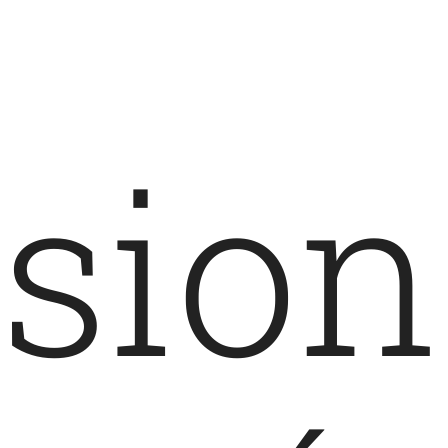
ision