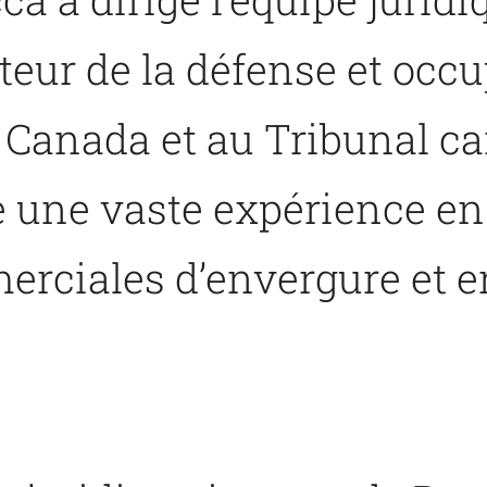
teur de la défense et occ
ce Canada et au Tribunal
de une vaste expérience 
erciales d’envergure et 