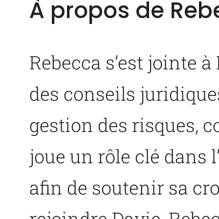
À propos de Reb
Rebecca s’est jointe à
des conseils juridiqu
gestion des risques, 
joue un rôle clé dans l
afin de soutenir sa cr
rejoindre Davie, Rebec