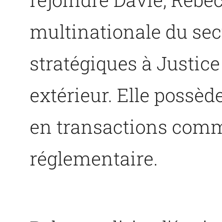
multinationale du sec
stratégiques à Justi
extérieur. Elle possè
en transactions comm
réglementaire.